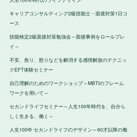
キャリアコンサルティング2級技能士・面接対策1日コ
ース
技能検定2級面接対策勉強会～面接事例をロールプレ
イ～
不安、焦り、怒りなどを解消する感情解放のテクニッ
クEFT体験セミナー
自己理解のためのワークショップ～MBTIのフレーム
ワークを用いて～
セカンドライフセミナー～人生100年時代を、自分ら
しく生きる、働く～
人生100年 セカンドライフのデザイン～60才以降の働