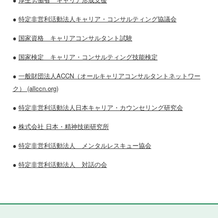
●
特定非営利活動法人キャリア・コンサルティング協議会
●
国家資格 キャリアコンサルタント試験
●
国家検定 キャリア・コンサルティング技能検定
●
一般財団法人ACCN（オールキャリアコンサルタントネットワー
ク） (allccn.org)
●
特定非営利活動法人日本キャリア・カウンセリング研究会
●
株式会社 日本・精神技術研究所
●
特定非営利活動法人 メンタルレスキュー協会
●
特定非営利活動法人 対話の会