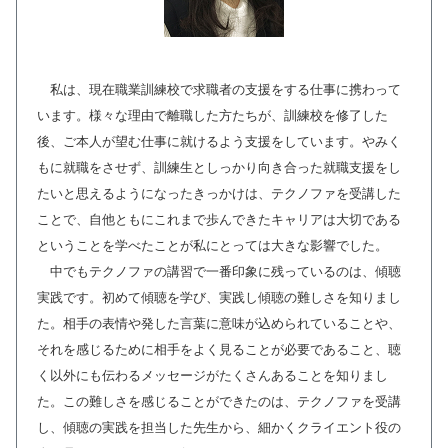
私は、現在職業訓練校で求職者の支援をする仕事に携わって
います。様々な理由で離職した方たちが、訓練校を修了した
後、ご本人が望む仕事に就けるよう支援をしています。やみく
もに就職をさせず、訓練生としっかり向き合った就職支援をし
たいと思えるようになったきっかけは、テクノファを受講した
ことで、自他ともにこれまで歩んできたキャリアは大切である
ということを学べたことが私にとっては大きな影響でした。
中でもテクノファの講習で一番印象に残っているのは、傾聴
実践です。初めて傾聴を学び、実践し傾聴の難しさを知りまし
た。相手の表情や発した言葉に意味が込められていることや、
それを感じるために相手をよく見ることが必要であること、聴
く以外にも伝わるメッセージがたくさんあることを知りまし
た。この難しさを感じることができたのは、テクノファを受講
し、傾聴の実践を担当した先生から、細かくクライエント役の