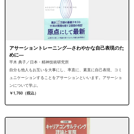
アサーショントレーニング―さわやかな自己表現のた
めに―
平木 典子／日本・精神技術研究所
自分も他人もお互いを大事にし、率直に、素直に自己表現、コミ
ュニケーションすることをアサーションといいます。アサーショ
ンについて学ぶ。
￥1,760（税込）