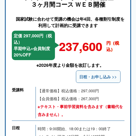
３ヶ月間コース ＷＥＢ開催
国家試験に合わせて受講の機会は年4回、各種割引制度を
利用して計画的に受講できます
定価 297,000円（税
237,600
込）
円（税
早期申込+会員制度
込）
20%OFF
※2026年度より金額を改訂します。
受講料
【通常価格】税込価格：297,000円
【会員価格】税込価格：267,300円
※テキスト・事前学習資料を含みます（書籍代を
含みません）。
日程
時間：9:00開始、18:00または19：00終了