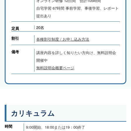
オンライン研修 12日間 合計105時間
自宅学習 67時間 事前学習、事後学習、レポート
提出あり
20名
定員
割引
各種割引制度 / お申し込み方法
備考
講座内容を詳しく知りたい方向け、無料説明会
開催中
無料説明会概要ページ
カリキュラム
時間
9:00開始、18:00または19：00終了