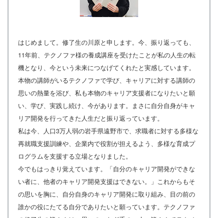
はじめまして。修了生の川原と申します。今、振り返っても、
11年前、テクノファ様の養成講座を受けたことが私の人生の転
機となり、今という未来につなげてくれたと実感しています。
本物の講師がいるテクノファで学び、キャリアに対する講師の
思いの熱量を浴び、私も本物のキャリア支援者になりたいと願
い、学び、実践し続け、今があります。まさに自分自身がキャ
リア開発を行ってきた人生だと振り返っています。
私は今、人口3万人弱の岩手県遠野市で、求職者に対する多様な
再就職支援訓練や、企業内で役割が担えるよう、多様な育成プ
ログラムを支援する立場となりました。
今でもはっきり覚えています。「自分のキャリア開発ができな
い者に、他者のキャリア開発支援はできない。」これからもそ
の思いを胸に、自分自身のキャリア開発に取り組み、目の前の
誰かの役にたてる自分でありたいと願っています。テクノファ