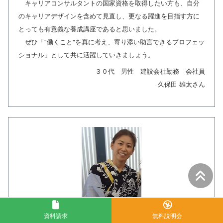
キャリアコンサルタントの国家資格を取得したい方も、自分
のキャリアデザインを含めて見直し、更なる躍進を目指す方に
とっても有意義な養成講座であると思いました。
ぜひ「"働くこと"を真に考え、寄り添い助言できるプロフェッ
ショナル」として共に活躍していきましょう。
３０代 男性 建設会社勤務 会社員
久保田 雄太さん
資料請求
無料説明会