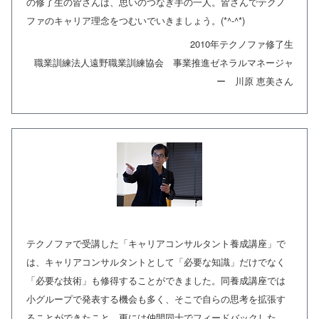
の修了生の皆さんは、思いのつなぎ手の一人。皆さんでテクノ
ファのキャリア理念をつむいでいきましょう。(*^-^*)
2010年テクノファ修了生
職業訓練法人遠野職業訓練協会 事業推進ゼネラルマネージャ
ー 川原 恵美さん
テクノファで受講した「キャリアコンサルタント養成講座」で
は、キャリアコンサルタントとして「必要な知識」だけでなく
「必要な技術」も修得することができました。同養成講座では
小グループで発表する機会も多く、そこで自らの思考を拡張す
ることができたこと、更には仲間同士でフィードバックした