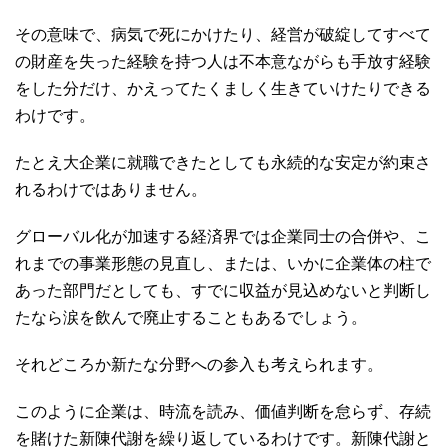
その意味で、病気で死にかけたり、経営が破綻してすべて
の財産を失った経験を持つ人は不本意ながらも手放す経験
をした分だけ、かえってたくましく生きていけたりできる
わけです。
たとえ大企業に就職できたとしても永続的な安定が約束さ
れるわけではありません。
グローバル化が加速する経済界では企業同士の合併や、こ
れまでの事業形態の見直し、または、いかに企業体の柱で
あった部門だとしても、すでに収益が見込めないと判断し
たなら涙を飲んで廃止することもあるでしょう。
それどころか新たな分野への参入も考えられます。
このように企業は、時流を読み、価値判断を怠らず、存続
を賭けた新陳代謝を繰り返しているわけです。新陳代謝と