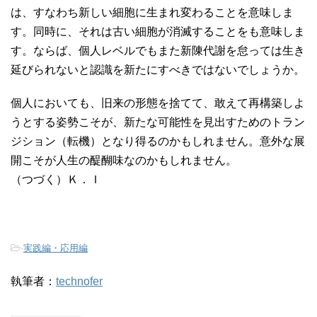
は、すなわち新しい細胞に生まれ変わることを意味しま
す。同時に、それは古い細胞が消滅することをも意味しま
す。ならば、個人レベルでもまた新陳代謝を怠っては生き
延びられないと認識を新たにすべきではないでしょうか。
個人においても、旧来の形態を捨てて、敢えて再構築しよ
うとする姿勢こそが、新たな可能性を見出すためのトラン
ジション（転機）となり得るのかもしれません。意外な展
開こそが人生の醍醐味なのかもしれません。
（つづく）Ｋ．Ｉ
-
実践編・応用編
執筆者：
technofer