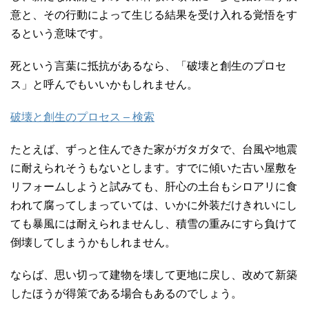
意と、その行動によって生じる結果を受け入れる覚悟をす
るという意味です。
死という言葉に抵抗があるなら、「破壊と創生のプロセ
ス」と呼んでもいいかもしれません。
破壊と創生のプロセス – 検索
たとえば、ずっと住んできた家がガタガタで、台風や地震
に耐えられそうもないとします。すでに傾いた古い屋敷を
リフォームしようと試みても、肝心の土台もシロアリに食
われて腐ってしまっていては、いかに外装だけきれいにし
ても暴風には耐えられませんし、積雪の重みにすら負けて
倒壊してしまうかもしれません。
ならば、思い切って建物を壊して更地に戻し、改めて新築
したほうが得策である場合もあるのでしょう。