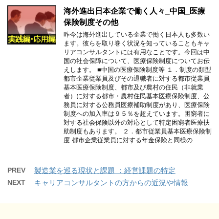
海外進出日本企業で働く人々_中国_医療
保険制度その他
昨今は海外進出している企業で働く日本人も多数い
ます。彼らを取り巻く状況を知っていることもキャ
リアコンサルタントには有用なことです。今回は中
国の社会保障について、医療保険制度についてお伝
えします。 ■中国の医療保険制度等 １．制度の類型
都市企業従業員及びその退職者に対する都市従業員
基本医療保険制度、都市及び農村の住民（非就業
者）に対する都市・農村住民基本医療保険制度、公
務員に対する公務員医療補助制度があり、医療保険
制度への加入率は９５％を超えています。困窮者に
対する社会保険以外の対応として特定困窮者医療扶
助制度もあります。 ２．都市従業員基本医療保険制
度 都市企業従業員に対する年金保険と同様の …
PREV
製造業を巡る現状と課題 ：経営課題の特定
NEXT
キャリアコンサルタントの方からの近況や情報