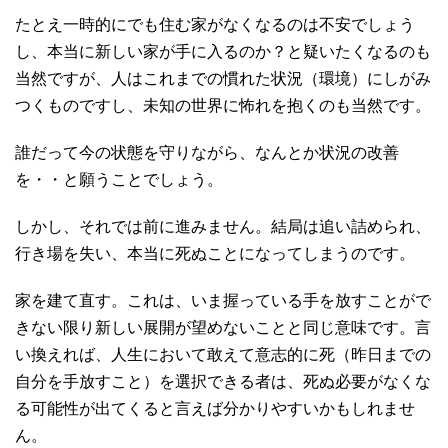
たとえ一時的にでも住む家がなくなるのは不安でしょう
し、本当に新しい家が手に入るのか？と疑いたくなるのも
当然ですが、人はこれまでの慣れた状況（環境）にしがみ
つくものですし、未知の世界に怖れを抱くのも当然です。
誰だって今の状態を守りながら、なんとか状況の改善
を・・と願うことでしょう。
しかし、それでは前に進みません。結局は追い詰められ、
行き場を失い、本当に死ぬことになってしまうのです。
家を建て直す。これは、いま握っている手を放すことがで
きない限り新しい展開が望めないことと同じ意味です。言
い換えれば、人生において敢えて意志的に死（昨日までの
自分を手放すこと）を選択できる者は、死ぬ必要がなくな
る可能性が出てくると言えば分かりやすいかもしれませ
ん。