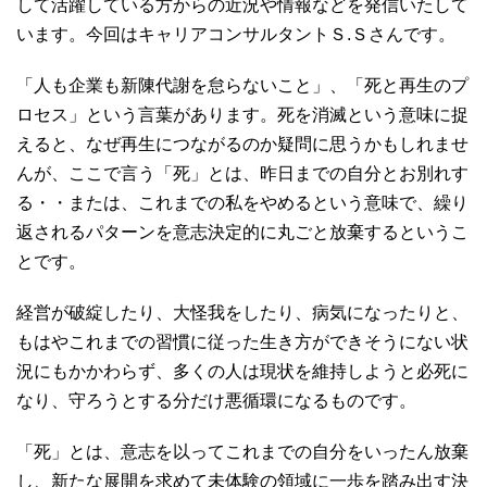
して活躍している方からの近況や情報などを発信いたして
います。今回はキャリアコンサルタントＳ.Ｓさんです。
「人も企業も新陳代謝を怠らないこと」、「死と再生のプ
ロセス」という言葉があります。死を消滅という意味に捉
えると、なぜ再生につながるのか疑問に思うかもしれませ
んが、ここで言う「死」とは、昨日までの自分とお別れす
る・・または、これまでの私をやめるという意味で、繰り
返されるパターンを意志決定的に丸ごと放棄するというこ
とです。
経営が破綻したり、大怪我をしたり、病気になったりと、
もはやこれまでの習慣に従った生き方ができそうにない状
況にもかかわらず、多くの人は現状を維持しようと必死に
なり、守ろうとする分だけ悪循環になるものです。
「死」とは、意志を以ってこれまでの自分をいったん放棄
し、新たな展開を求めて未体験の領域に一歩を踏み出す決