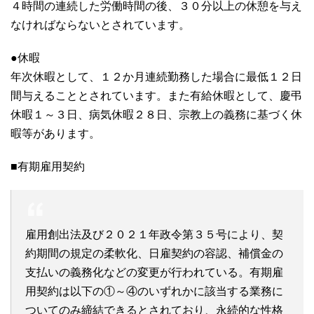
４時間の連続した労働時間の後、３０分以上の休憩を与え
なければならないとされています。
●休暇
年次休暇として、１２か月連続勤務した場合に最低１２日
間与えることとされています。また有給休暇として、慶弔
休暇１～３日、病気休暇２８日、宗教上の義務に基づく休
暇等があります。
■有期雇用契約
雇用創出法及び２０２１年政令第３５号により、契
約期間の規定の柔軟化、日雇契約の容認、補償金の
支払いの義務化などの変更が行われている。有期雇
用契約は以下の①～④のいずれかに該当する業務に
ついてのみ締結できるとされており、永続的な性格