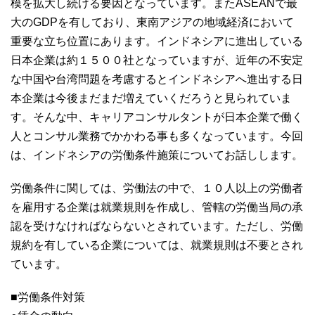
模を拡大し続ける要因となっています。またASEANで最
大のGDPを有しており、東南アジアの地域経済において
重要な立ち位置にあります。インドネシアに進出している
日本企業は約１５００社となっていますが、近年の不安定
な中国や台湾問題を考慮するとインドネシアへ進出する日
本企業は今後まだまだ増えていくだろうと見られていま
す。そんな中、キャリアコンサルタントが日本企業で働く
人とコンサル業務でかかわる事も多くなっています。今回
は、インドネシアの労働条件施策についてお話しします。
労働条件に関しては、労働法の中で、１０人以上の労働者
を雇用する企業は就業規則を作成し、管轄の労働当局の承
認を受けなければならないとされています。ただし、労働
規約を有している企業については、就業規則は不要とされ
ています。
■労働条件対策