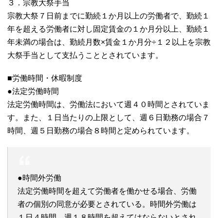
３．宗教大祭手当
宗教大祭７日前までに勤続１か月以上の労働者で、勤続１
年を超える労働者に対し固定賃金の１か月分以上、勤続１
年未満の場合は、勤続月数×賃金１か月分÷１２以上を宗教
大祭手当として支払うこととされています。
■労働時間・休暇制度
●法定労働時間
法定労働時間は、労働法において週４０時間とされていま
す。また、１日当たりの上限として、週６日勤務の場合７
時間、週５日勤務の場合８時間と定められています。
●時間外労働
法定労働時間を超えて労働者を働かせる場合、労働
者の個別の同意が必要とされている。時間外労働は
１日４時間、週１８時間を超えてはならないとされ