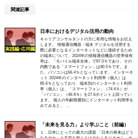
関連記事
日本におけるデジタル活用の動向
キャリアコンサルタントの方に有用な情報をお伝え
します。 情報通信機器・端末 デジタルを活用する
際に必要となるインターネットなどに接続するため
の端末について、2024年の情報通信機器の世帯保有
率は、「モバイル端末全体」で97.0％であり、その
内数である「スマートフォン」は90.5％です。ま
た、パソコンは66.4％となっています。 インターネ
ット 2024年のインターネット利用率（個人）は
85.6％となっており、端末別のインターネット利用
率（個人）は、「スマートフォン」（74.4％）が
「パソコン」（46.8％）を27.6ポイント上回ってい
ます。 個人の年齢階層別にインターネット利用率を
みてみると、 …
「未来を見る力」より学ぶこと（前編）
１．日本にとっての最大の課題 「日本の将来はどう
なるのか」と不安を抱く人は少なくありません。そ