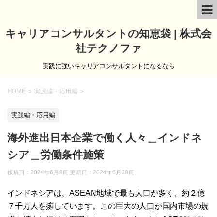
キャリアコンサルタントの知恵袋 | 株式会
社テクノファ
実践に強いキャリアコンサルタントになるなら
HOME
>
実践編・応用編
>
実践編・応用編
海外進出日本企業で働く人々＿インドネ
シア＿労働条件施策
投稿日：2024年6月8日 更新日：
2024年6月28日
インドネシアは、ASEAN地域で最も人口が多く、約２億
７千万人を擁しています。この巨大の人口が国内市場の規