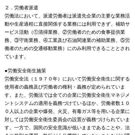
２．労働者派遣
労働法において、派遣労働者は派遣先企業の主要な業務活
動や生産過程に直接関係する業務には利用できず、補助サ
ービス活動（①清掃業務、②労働者のための食事提供業
務、③守衛業務、④工業及び石油関連業の補助業務、⑤労
働者のための交通移動業務）にのみ利用できることとされ
ています。
●労働安全衛生施策
労働安全法（１９７０年）において労働安全衛生に関する
使用者の義務及び労働者の権利・義務が定められていま
す。また、労働法では全ての企業に労働安全衛生マネジメ
ントシステムの適用を義務づけているほか、労働者数１０
０人以上の企業や爆発、火災、有毒ガス等を用いる企業に
対しては労働安全衛生委員会の設置が義務づけられていま
す。一方で、国民の安全意識が低いままであることや、法