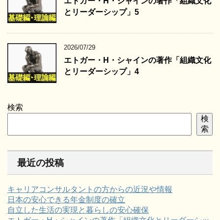
エトガー・H・シャインの著作「組織文化
とリーダーシップ」5
2026/07/29
エトガー・H・シャインの著作「組織文化
とリーダーシップ」4
検索
検
索
最近の投稿
キャリアコンサルタントの方からの近況や情報
日本の安心できる年金制度の確立
自立した生活の実現と暮らしの安心確保