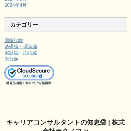
2024年4月
カテゴリー
国家試験
基礎編・理論編
実践編・応用編
未分類
キャリアコンサルタントの知恵袋 | 株式