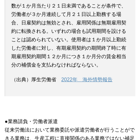
数が１か月当たり２１日未満であることが条件で、
労働者が３か月連続して月２１日以上勤務する場
合、日雇契約は無効とされ、雇用関係は無期雇用契
約に転換される。いずれの場合も試用期間を設ける
ことは認められていない。使用者は１か月以上勤続
した労働者に対し、有期雇用契約の期間終了時に有
期雇用契約期間１２か月につき１か月分の賃金相当
分の補償金を支払わなければならない。
（出典）厚生労働省
2022年 海外情勢報告
●業務請負・労働者派遣
従来労働法において業務委託や派遣労働者が行うことがで
きる業務は、生産工程に直接関係のある業務ではない補足