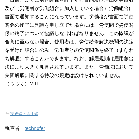
及び（労働者が労働組合に加入している場合）労働組合に
書面で通知することになっています。労働者が書面で労使
関係の終了に異議を申し立てた場合には、労使間で労使関
係の終了について協議しなければなりません。この協議が
合意に至らない場合、使用者は、労使紛争解決機関の決定
を受けた場合にのみ、労働者との労使関係を終了（すなわ
ち解雇）することができます。なお、解雇規則は雇用創出
法により大きく見直されています。また、労働法において
集団解雇に関する特段の規定は設けられていません。
（つづく）M.H
-
実践編・応用編
執筆者：
technofer