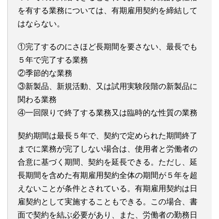
を有する業務については、有期雇用契約を締結して
はならない。
①完了するのにさほど長期間を要さない、最長でも
５年で完了する業務
②季節的な業務
③新製品、新規活動、又は試用実験段階の新製品に
関わる業務
④一回限りで終了する業務又は臨時的な性質の業務
契約期間は最長５年で、契約で定められた期間終了
までに業務が完了しない場合は、使用者と労働者の
合意に基づく期間、契約を延長できる。ただし、延
長期間を含めた有期雇用契約全体の期間が５年を超
えないことが条件とされている。有期雇用契約は日
雇契約として実施することもできる。この場合、書
面で契約を結ぶ必要があり、また、労働者の勤務日