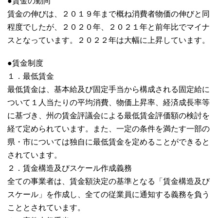
●賃金の動向
賃金の伸びは、２０１９年まで概ね消費者物価の伸びと同
程度でしたが、２０２０年、２０２１年と前年比でマイナ
スとなっています。２０２２年は大幅に上昇しています。
●賃金制度
１．最低賃金
最低賃金は、基本給及び固定手当から構成される固定給に
ついて１人当たりの平均消費、物価上昇率、経済成長率等
に基づき、州の賃金評議会による最低賃金評価額の検討を
経て定められています。また、一定の条件を満たす一部の
県・市については独自に最低賃金を定めることができると
されています。
２．賃金構造及びスケール作成義務
全ての事業者は、賃金額決定の基準となる「賃金構造及び
スケール」を作成し、全ての従業員に通知する義務を負う
こととされています。